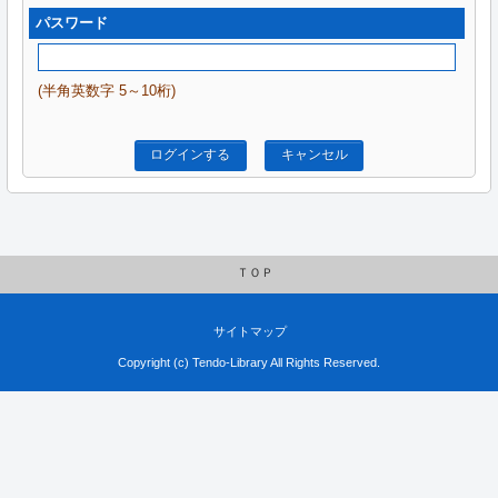
パスワード
(半角英数字 5～10桁)
ログインする
キャンセル
ＴＯＰ
サイトマップ
Copyright (c) Tendo-Library All Rights Reserved.